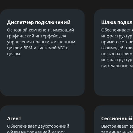
Диспетчер подключений
Шлюз подк
Основной компонент, имеющий
Обеспечивает 
графический интерфейс для
инфраструктур
управления полным жизненным
прямого сетево
циклом ВРМ и системой VDI в
взаимодействи
целом.
пользователям
инфраструктур
виртуальные 
Агент
Сессионный
Обеспечивает двухсторонний
Выстраивает в
обмен информацией между
терминальным