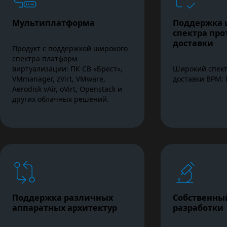
Мультиплатформа
Поддержка 
спектра про
доставки
Продукт с поддержкой широкого
спектра платформ
виртуализации: ПК СВ «Брест»,
Широкий спект
VMmanager, zVirt, VMware,
доставки ВРМ: 
Aerodisk vAir, oVirt, Openstack и
других облачных решений.
Поддержка различных
Собственны
аппаратных архитектур
разработки