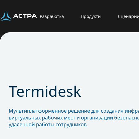
Разработка
Продукты
Сценари
Termidesk
Мультиплатформенное решение для создания инфр
виртуальных рабочих мест и организации безопасн
удаленной работы сотрудников.